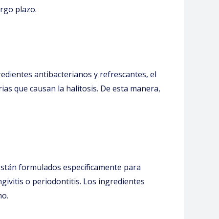
argo plazo.
edientes antibacterianos y refrescantes, el
ias que causan la halitosis. De esta manera,
 están formulados específicamente para
givitis o periodontitis. Los ingredientes
mo.