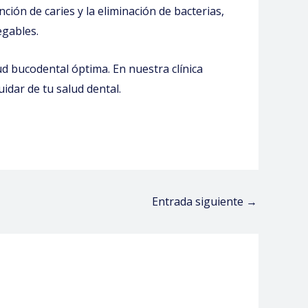
ión de caries y la eliminación de bacterias,
egables.
d bucodental óptima. En nuestra clínica
idar de tu salud dental.
Entrada siguiente
→