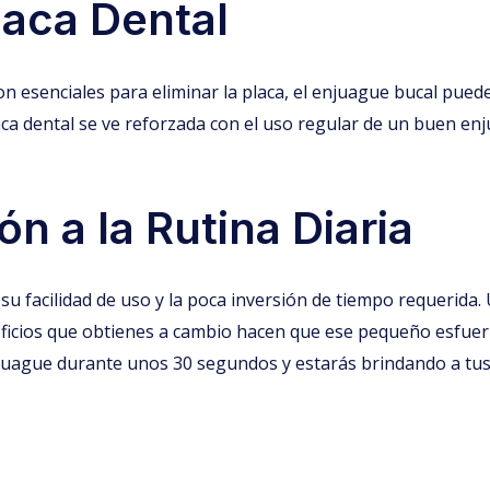
laca Dental
on esenciales para eliminar la placa, el enjuague bucal puede 
placa dental se ve reforzada con el uso regular de un buen 
ón a la Rutina Diaria
u facilidad de uso y la poca inversión de tiempo requerida.
neficios que obtienes a cambio hacen que ese pequeño esfue
 enjuague durante unos 30 segundos y estarás brindando a tus