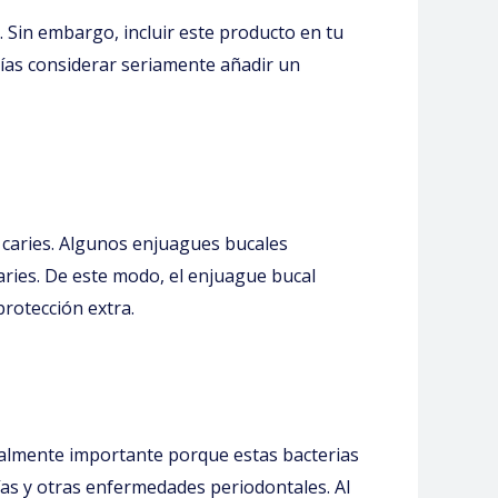
 Sin embargo, incluir este producto en tu
rías considerar seriamente añadir un
e caries. Algunos enjuagues bucales
caries. De este modo, el enjuague bucal
protección extra.
cialmente importante porque estas bacterias
cías y otras enfermedades periodontales. Al