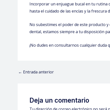
Incorporar un enjuague bucal en tu rutina d
hasta el cuidado de las encías y la frescura
No subestimes el poder de este producto y c
dental, estamos siempre a tu disposición pa
¡No dudes en consultarnos cualquier duda q
←
Entrada anterior
Deja un comentario
Tu dirección de correo electrónico no será p