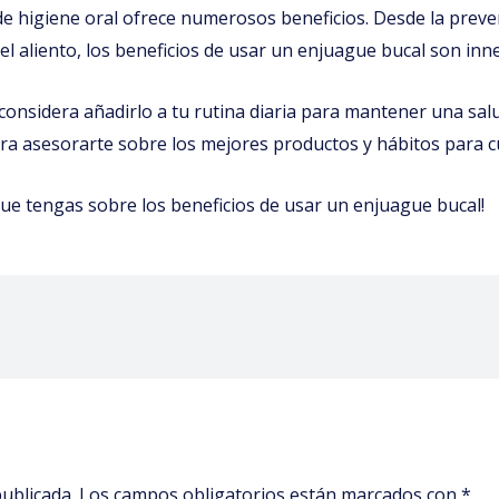
e higiene oral ofrece numerosos beneficios. Desde la prevenc
 del aliento, los beneficios de usar un enjuague bucal son inn
onsidera añadirlo a tu rutina diaria para mantener una salu
ra asesorarte sobre los mejores productos y hábitos para cu
ue tengas sobre los beneficios de usar un enjuague bucal!
ublicada.
Los campos obligatorios están marcados con
*