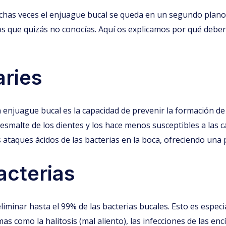
uchas veces el enjuague bucal se queda en un segundo plano.
ios que quizás no conocías. Aquí os explicamos por qué debe
aries
n enjuague bucal es la capacidad de prevenir la formación d
 esmalte de los dientes y los hace menos susceptibles a las 
 ataques ácidos de las bacterias en la boca, ofreciendo una 
acterias
liminar hasta el 99% de las bacterias bucales. Esto es espe
s como la halitosis (mal aliento), las infecciones de las en