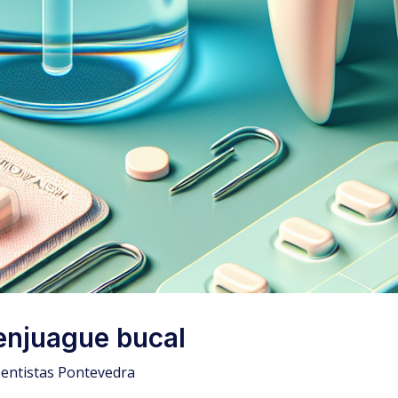
 enjuague bucal
entistas Pontevedra