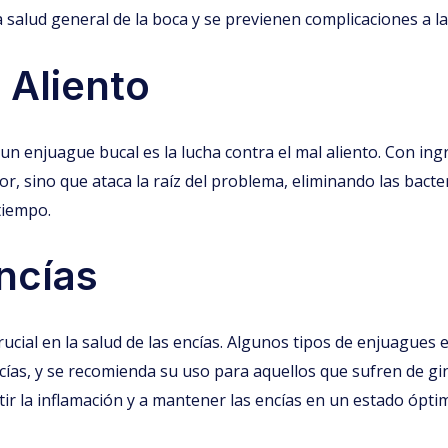
la salud general de la boca y se previenen complicaciones a l
 Aliento
un enjuague bucal es la lucha contra el mal aliento. Con ingr
r, sino que ataca la raíz del problema, eliminando las bacter
tiempo.
ncías
ucial en la salud de las encías. Algunos tipos de enjuagues
cías, y se recomienda su uso para aquellos que sufren de gin
r la inflamación y a mantener las encías en un estado ópti